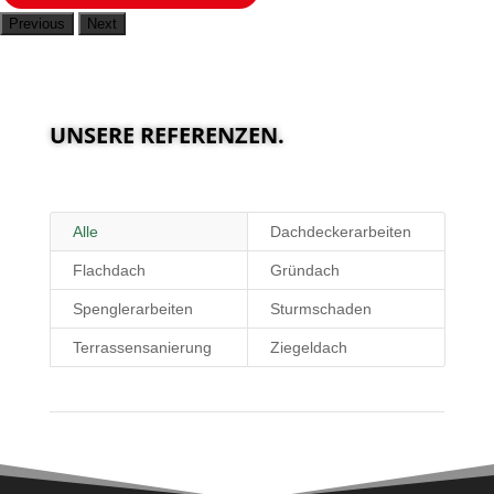
Previous
Next
UNSERE REFERENZEN.
Alle
Dachdeckerarbeiten
Flachdach
Gründach
Spenglerarbeiten
Sturmschaden
Terrassensanierung
Ziegeldach